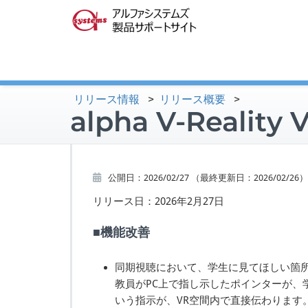
リリース情報
>
リリース概要
>
alpha V-Realit
公開日：
2026/02/27
（最終更新日：
2026/02/26
）
リリース日：2026年2月27日
機能改善
同期視聴において、学生に見てほしい箇
教員がPC上で指し示したポインターが、
いう指示が、VR空間内で直接伝わります