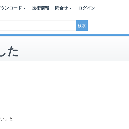
ダウンロード
技術情報
問合せ
ログイン
ました
さい」と