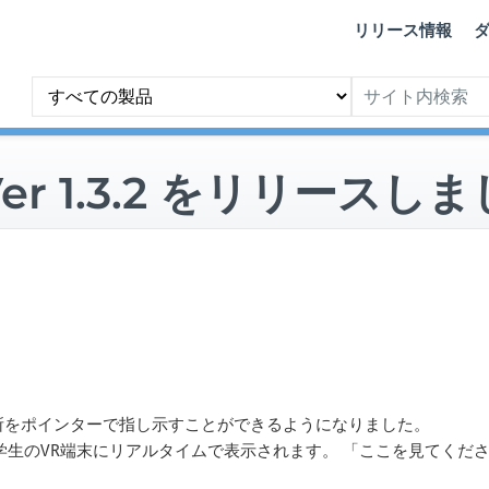
リリース情報
y Ver 1.3.2 をリリースし
所をポインターで指し示すことができるようになりました。
学生のVR端末にリアルタイムで表示されます。 「ここを見てくだ
。