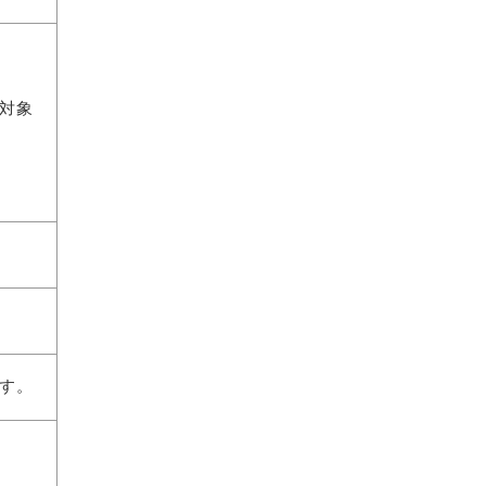
対象
す。