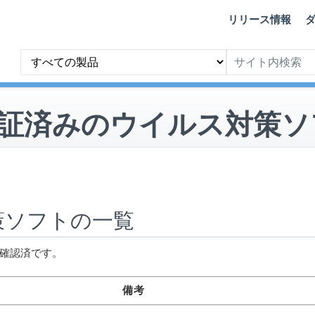
リリース情報
動作検証済みのウイルス対策
策ソフトの一覧
動作確認済です。
備考