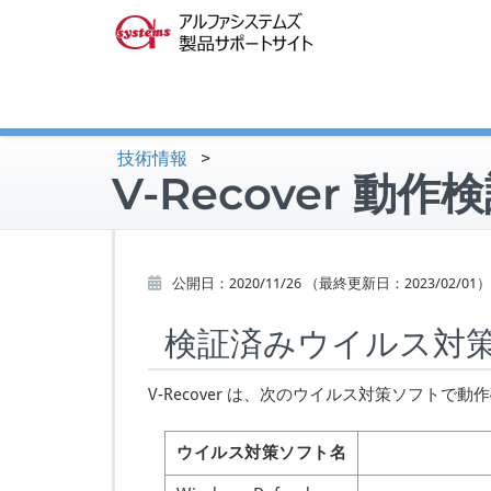
技術情報
>
V-Recover 
公開日：
2020/11/26
（最終更新日：
2023/02/01
）
検証済みウイルス対
V-Recover は、次のウイルス対策ソフトで
ウイルス対策ソフト名