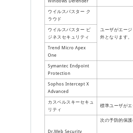
Windows Defender
ウイルスバスター ク
ラウド
ウイルスバスター ビ
ユーザがエージ
ジネスセキュリティ
外となります。
Trend Micro Apex
One
Symantec Endpoint
Protection
Sophos Intercept X
Advanced
カスペルスキーセキュ
標準ユーザがエ
リティ
次の予防的保護
Dr.Web Security